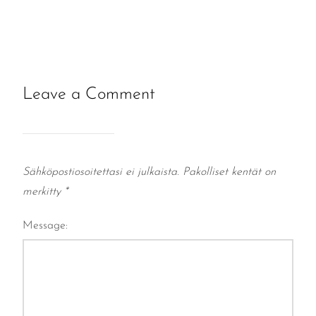
Leave a Comment
Sähköpostiosoitettasi ei julkaista.
Pakolliset kentät on
merkitty
*
Message: