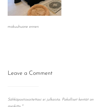
makuuhuone ennen
Leave a Comment
Sähköpostiosoitettasi ei julkaista.
Pakolliset kentät on
merkitty
*