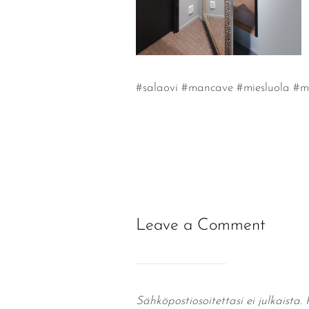
#salaovi #mancave #miesluola #
Leave a Comment
Sähköpostiosoitettasi ei julkaista.