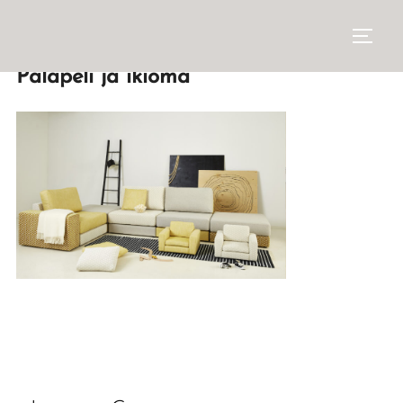
Palapeli ja ikioma