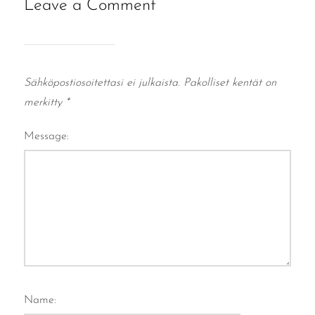
Leave a Comment
Sähköpostiosoitettasi ei julkaista.
Pakolliset kentät on
merkitty
*
Message:
Name: