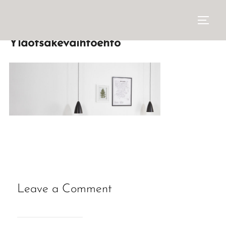
Yläotsakevaihtoehto
Leave a Comment