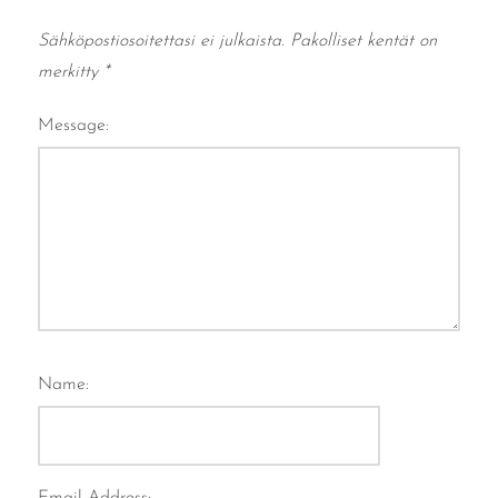
Sähköpostiosoitettasi ei julkaista.
Pakolliset kentät on
merkitty
*
Message:
Name: