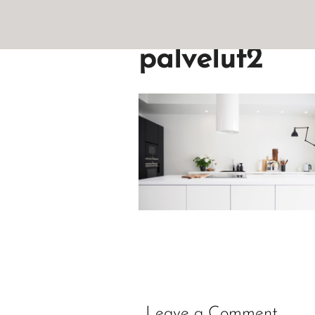
palvelut2
Leave a Comment