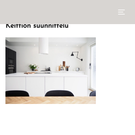
Keittiön suunnittelu