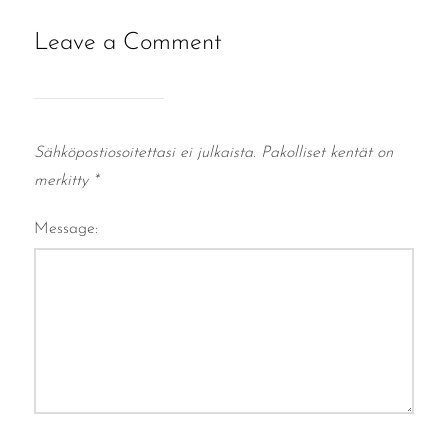
Leave a Comment
Sähköpostiosoitettasi ei julkaista.
Pakolliset kentät on
merkitty
*
Message: